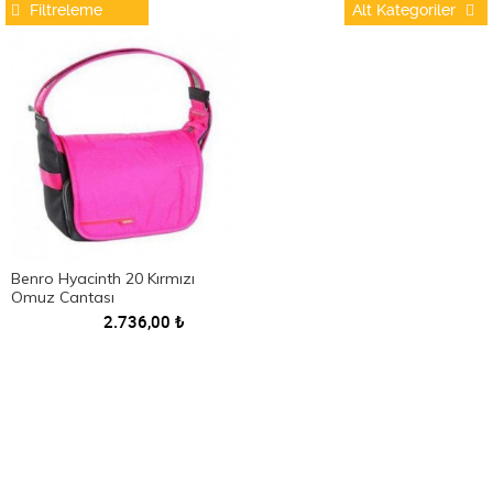
Filtreleme
Alt Kategoriler
Benro Hyacinth 20 Kırmızı
Omuz Çantası
2.736,00
₺