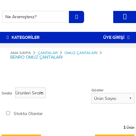
KATEGORİLER
ÜYE GİRİŞİ
ANA SAYFA
ÇANTALAR
OMUZ ÇANTALARI
BENRO OMUZ ÇANTALARI
Göster
Sırala
Stokta Olanlar
1
Ürün