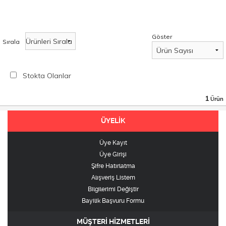
Göster
Sırala
Stokta Olanlar
1
Ürün
ÜYELİK
Üye Kayıt
Üye Girişi
Şifre Hatırlatma
Alışveriş Listem
Bilgilerimi Değiştir
Bayilik Başvuru Formu
MÜŞTERİ HİZMETLERİ