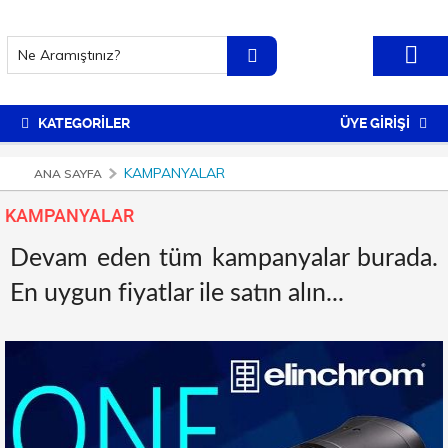
KATEGORİLER
ÜYE GİRİŞİ
KAMPANYALAR
ANA SAYFA
KAMPANYALAR
Devam eden tüm kampanyalar burada.
En uygun fiyatlar ile satın alın...