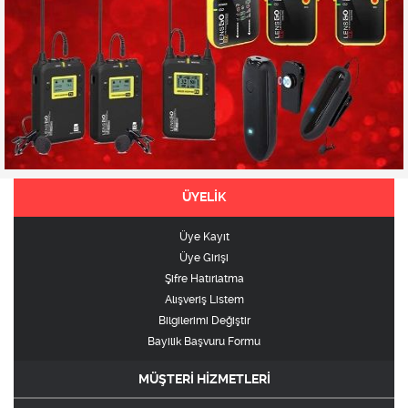
ÜYELİK
Üye Kayıt
Üye Girişi
Şifre Hatırlatma
Alışveriş Listem
Bilgilerimi Değiştir
Bayilik Başvuru Formu
MÜŞTERİ HİZMETLERİ