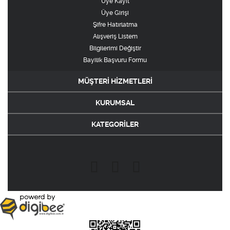
Üye Kayıt
Üye Girişi
Şifre Hatırlatma
Alışveriş Listem
Bilgilerimi Değiştir
Bayilik Başvuru Formu
MÜŞTERİ HİZMETLERİ
KURUMSAL
KATEGORİLER