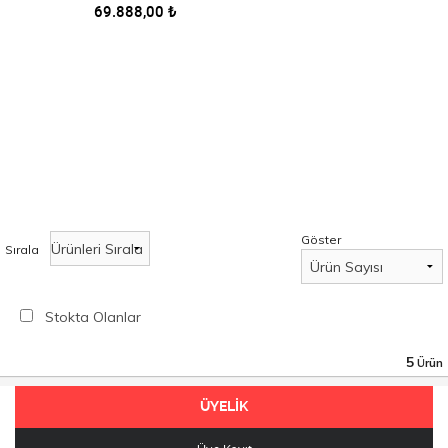
69.888,00
₺
Göster
Sırala
Stokta Olanlar
5
Ürün
ÜYELİK