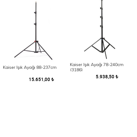
Kaiser Işık Ayağı 78-240cm
Kaiser Işık Ayağı 88-237cm
(3186)
5.938,50
₺
15.651,00
₺