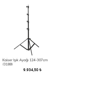
Kaiser Işık Ayağı 124-307cm
(3188)
9.934,50
₺