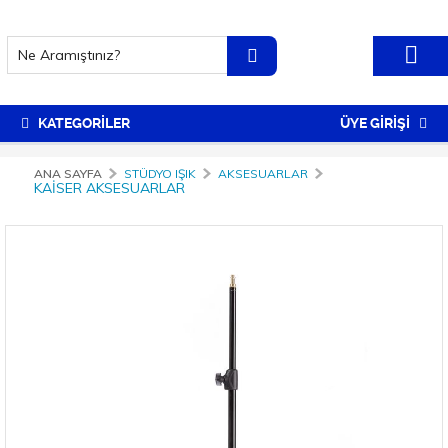
KATEGORİLER
ÜYE GİRİŞİ
ANA SAYFA
STÜDYO IŞIK
AKSESUARLAR
KAISER AKSESUARLAR