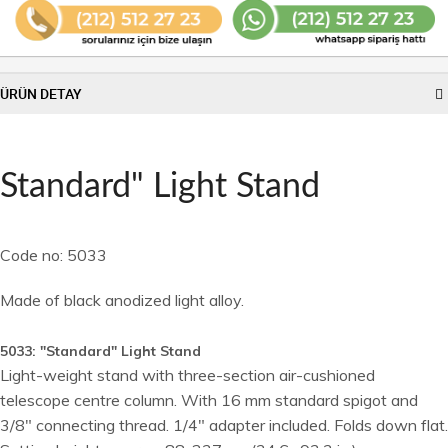
ÜRÜN DETAY
Standard" Light Stand
Code no: 5033
Made of black anodized light alloy.
5033: "Standard" Light Stand
Light-weight stand with three-section air-cushioned
telescope centre column. With 16 mm standard spigot and
3/8" connecting thread. 1/4" adapter included. Folds down flat.