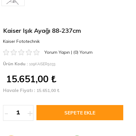
Kaiser Işık Ayağı 88-237cm
Kaiser Fototechnik
Yorum Yapın
|
(0)
Yorum
Ürün Kodu :
109KAISER5033
15.651,00
₺
Havale Fiyatı :
15.651,00
₺
-
+