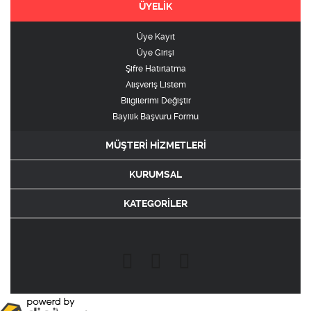
ÜYELİK
Üye Kayıt
Üye Girişi
Şifre Hatırlatma
Alışveriş Listem
Bilgilerimi Değiştir
Bayilik Başvuru Formu
MÜŞTERİ HİZMETLERİ
KURUMSAL
KATEGORİLER