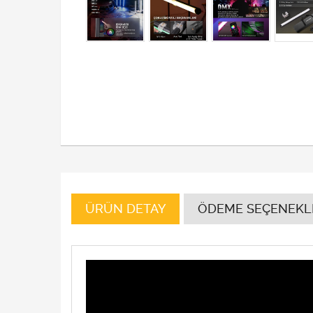
ÜRÜN DETAY
ÖDEME SEÇENEKL