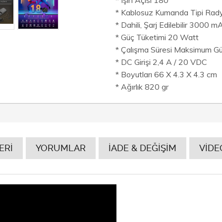
* Kablosuz Kumanda Tipi Rady
* Dahili, Şarj Edilebilir 3000 
* Güç Tüketimi 20 Watt
* Çalışma Süresi Maksimum Gü
* DC Girişi 2,4 A / 20 VDC
* Boyutları 66 X 4.3 X 4.3 cm
* Ağırlık 820 gr
ERİ
YORUMLAR
İADE & DEĞİŞİM
VİDE