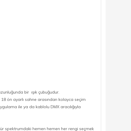
uzunluğunda bir ışık çubuğudur.
ir. 18 ön ayarlı sahne arasından kolayca seçim
ygulama ile ya da kablolu DMX aracılığıyla
rünür spektrumdaki hemen hemen her rengi seçmek