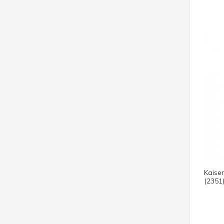
Kaise
(2351