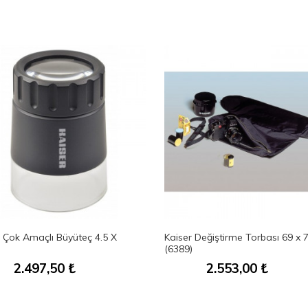
r Çok Amaçlı Büyüteç 4.5 X
Kaiser Değiştirme Torbası 69 x 
)
(6389)
2.497,50
₺
2.553,00
₺