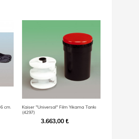
76 cm.
Kaiser "Universal" Film Yıkama Tankı
(4297)
3.663,00
₺