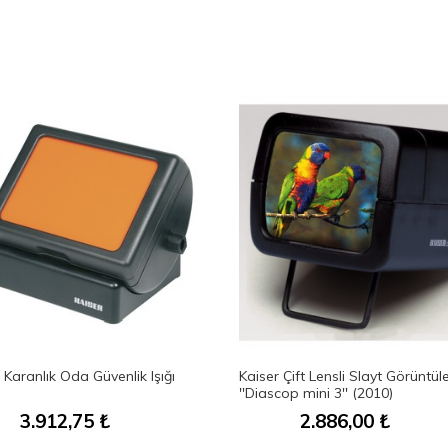
 Karanlık Oda Güvenlik Işığı
Kaiser Çift Lensli Slayt Görüntüle
)
''Diascop mini 3'' (2010)
3.912,75
₺
2.886,00
₺