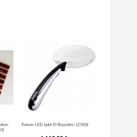
ları
Kaiser LED Işıklı El Büyüteci (2369)
0)