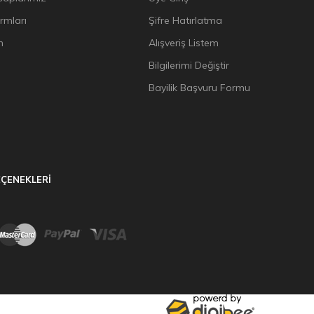
ormları
Şifre Hatırlatma
n
Alışveriş Listem
Bilgilerimi Değiştir
Bayilik Başvuru Formu
ÇENEKLERİ