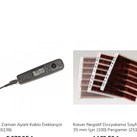
r Zaman Ayarlı Kablo Deklanşör
Kaiser Negatif Dosyalama Sayfa
(6136)
35 mm İçin (100) Pergamin (251