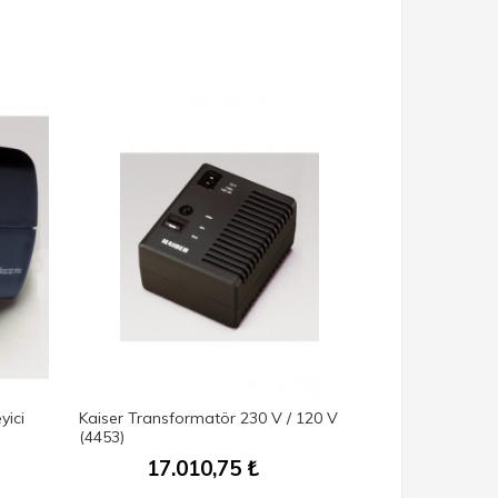
yici
Kaiser Transformatör 230 V / 120 V
(4453)
17.010,75
₺