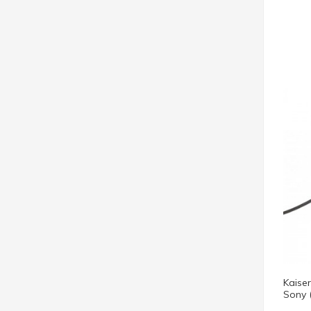
Kaise
Sony 