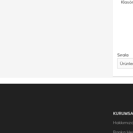
Klasör
Sırala
KURUMSA
Hakkımız
Banka Hes