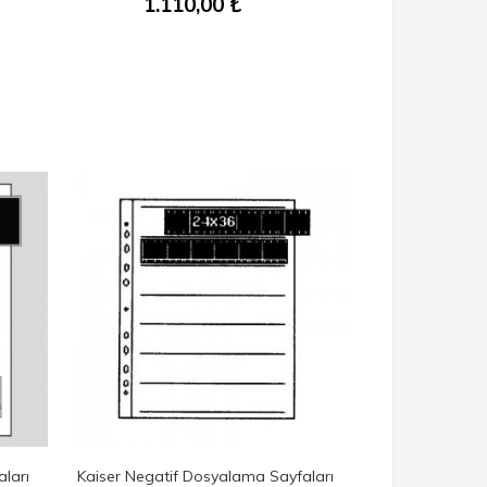
1.110,00
₺
ları
Kaiser Negatif Dosyalama Sayfaları