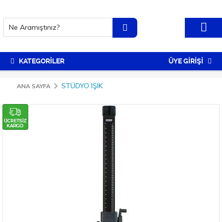
KATEGORİLER
ÜYE GİRİŞİ
STÜDYO IŞIK
ANA SAYFA