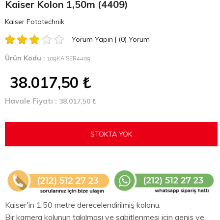
Kaiser Kolon 1,50m (4409)
Kaiser Fototechnik
Yorum Yapın
|
(0)
Yorum
Ürün Kodu :
109KAISER4409
38.017,50
₺
Havale Fiyatı :
38.017,50
₺
STOKTA YOK
Kaiser'in 1.50 metre derecelendirilmiş kolonu.
Bir kamera kolunun takılması ve sabitlenmesi için geniş ve