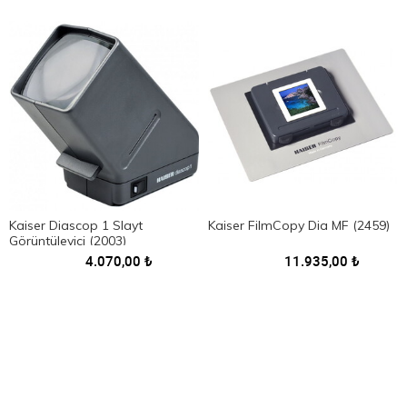
Kaiser Diascop 1 Slayt
Kaiser FilmCopy Dia MF (2459)
Görüntüleyici (2003)
4.070,00
₺
11.935,00
₺