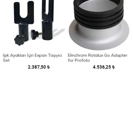
Işık Ayakları İçin Expan Taşıyıcı
Elinchrom Rotalux Go Adapter
Set
for Profoto
2.387,50
₺
4.536,25
₺