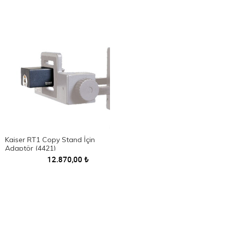
Kaiser RT1 Copy Stand İçin
Adaptör (4421)
12.870,00
₺