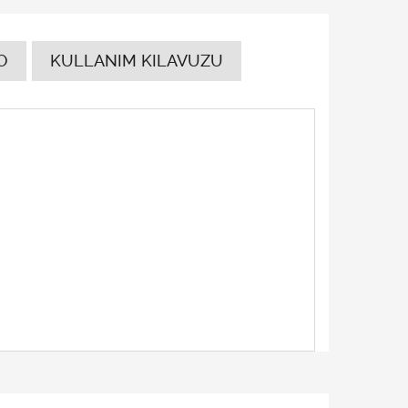
O
KULLANIM KILAVUZU