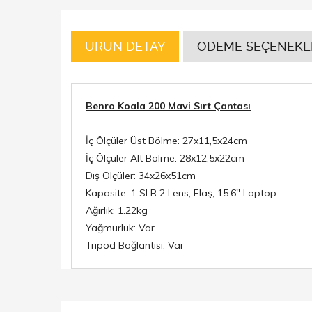
ÜRÜN DETAY
ÖDEME SEÇENEKL
Benro Koala 200 Mavi Sırt Çantası
İç Ölçüler Üst Bölme: 27x11,5x24cm
İç Ölçüler Alt Bölme: 28x12,5x22cm
Dış Ölçüler: 34x26x51cm
Kapasite: 1 SLR 2 Lens, Flaş, 15.6'' Laptop
Ağırlık: 1.22kg
Yağmurluk: Var
Tripod Bağlantısı: Var