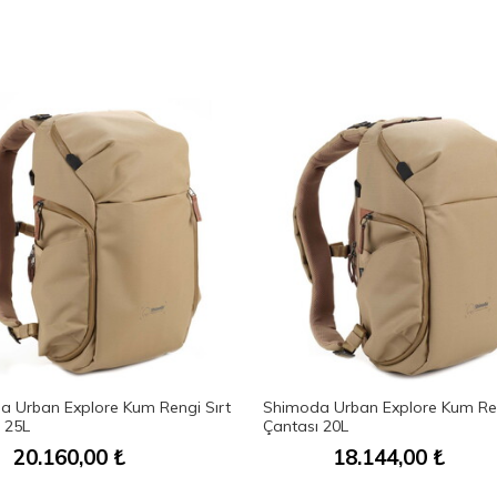
 Urban Explore Kum Rengi Sırt
Shimoda Urban Explore Kum Ren
 25L
Çantası 20L
20.160,00
₺
18.144,00
₺