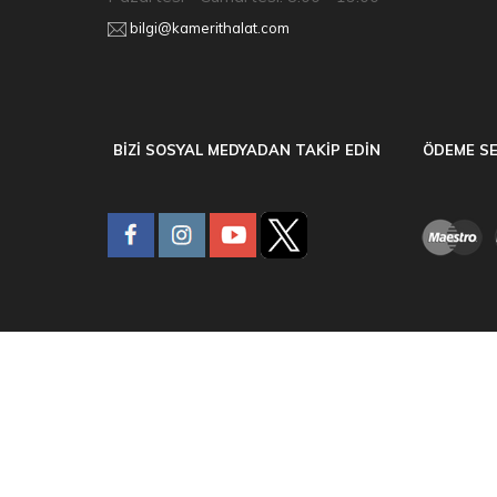
bilgi@kamerithalat.com
BİZİ SOSYAL MEDYADAN TAKİP EDİN
ÖDEME SE