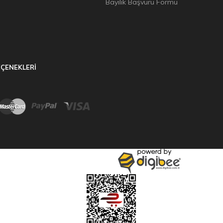
Bayilik Başvuru Formu
ÇENEKLERİ