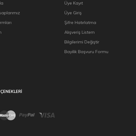
da
Üye Kayıt
aplarımız
Üye Giriş
ormları
Şifre Hatırlatma
n
Alışveriş Listem
Bilgilerimi Değiştir
Bayilik Başvuru Formu
ÇENEKLERİ