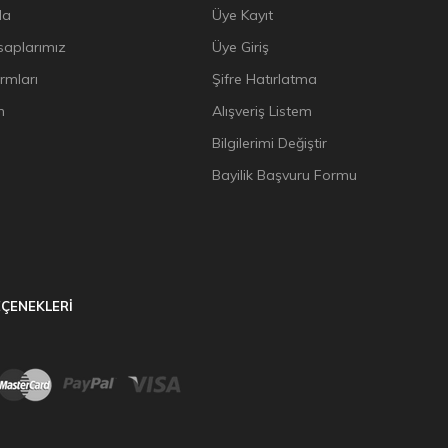
da
Üye Kayıt
aplarımız
Üye Giriş
ormları
Şifre Hatırlatma
n
Alışveriş Listem
Bilgilerimi Değiştir
Bayilik Başvuru Formu
ÇENEKLERİ