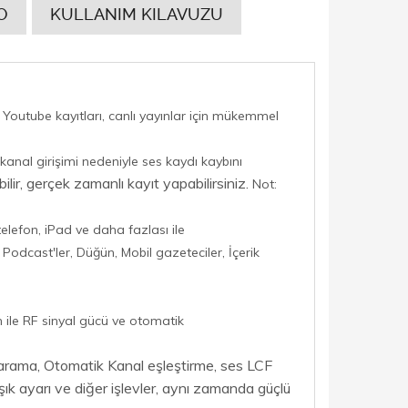
O
KULLANIM KILAVUZU
Youtube kayıtları, canlı yayınlar için mükemmel
 kanal girişimi nedeniyle ses kaydı kaybını
lir, gerçek zamanlı kayıt yapabilirsiniz.
Not:
lefon, iPad ve daha fazlası ile
odcast'ler, Düğün, Mobil gazeteciler, İçerik
n ile RF sinyal gücü ve otomatik
tarama, Otomatik Kanal eşleştirme, ses LCF
ışık ayarı ve diğer işlevler, aynı zamanda güçlü