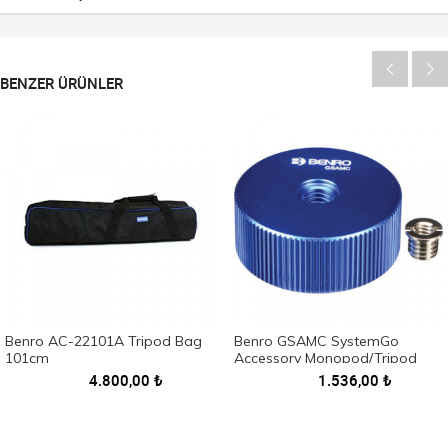
BENZER ÜRÜNLER
Benro AC-22101A Tripod Bag
Benro GSAMC SystemGo
101cm
Accessory Monopod/Tripod
Connector
4.800,00
₺
1.536,00
₺