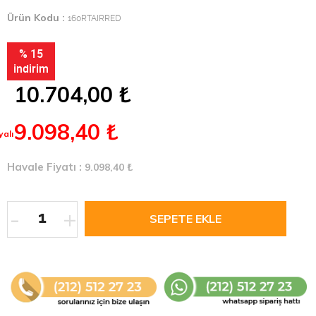
Ürün Kodu :
160RTAIRRED
% 15
indirim
10.704,00
₺
9.098,40
₺
alı
Havale Fiyatı :
9.098,40
₺
-
+