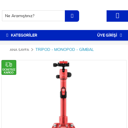
KATEGORİLER
ÜYE GİRİŞİ
TRIPOD - MONOPOD - GIMBAL
ANA SAYFA