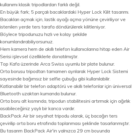
kullanımı klasik tripodlardan farklı değil.
En büyük fark; 5 parçalı bacaklardaki Hyper Lock Kilit tasarımı.
Bacakları açmak için, lastik ayağı açma yönüne çeviriliyor ve
istenilen yerde ters tarafa döndürülerek kilitleniyor.
Böylece tripodunuzu hızlı ve kolay şekilde
konumlandırabiliyorsunuz.
Hem kamera hem de akıllı telefon kullanıcılarına hitap eden Air
Serisi işlevsel özelliklerle donatılmıştır.
Top Kafa üzerinde Arca Swiss uyumlu bir plate bulunur.
Orta borusu tripodtan tamamen ayrılarak Hyper Lock Sistemi
sayesinde bağımsız bir selfie çubuğu gibi kullanılabilir.
Katlanabilir bir telefon adaptörü ve akıllı telefonlar için üniversal
Bluetooth uzaktan kumanda bulunur.
Orta boru alt kısmında, tripodun stabilitesini artırmak için ağırlık
asabileceğiniz yaylı bir kanca vardır.
BackPack Air bir seyahat tripodu olarak, üç bacağın ters
çevirilip orta boru etrafında toplanması şeklinde tasarlanmıştır.
Bu tasarım BackPack Air'in yalnızca 29 cm boyunda