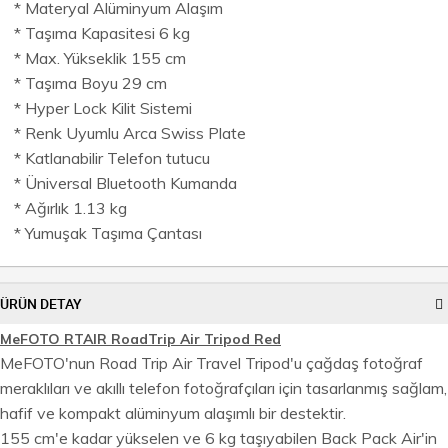
* Materyal Alüminyum Alaşım
* Taşıma Kapasitesi 6 kg
* Max. Yükseklik 155 cm
* Taşıma Boyu 29 cm
* Hyper Lock Kilit Sistemi
* Renk Uyumlu Arca Swiss Plate
* Katlanabilir Telefon tutucu
* Üniversal Bluetooth Kumanda
* Ağırlık 1.13 kg
* Yumuşak Taşıma Çantası
ÜRÜN DETAY
MeFOTO RTAIR RoadTrip Air Tripod Red
MeFOTO'nun Road Trip Air Travel Tripod'u çağdaş fotoğraf
meraklıları ve akıllı telefon fotoğrafçıları için tasarlanmış sağlam,
hafif ve kompakt alüminyum alaşımlı bir destektir.
155 cm'e kadar yükselen ve 6 kg taşıyabilen Back Pack Air'in