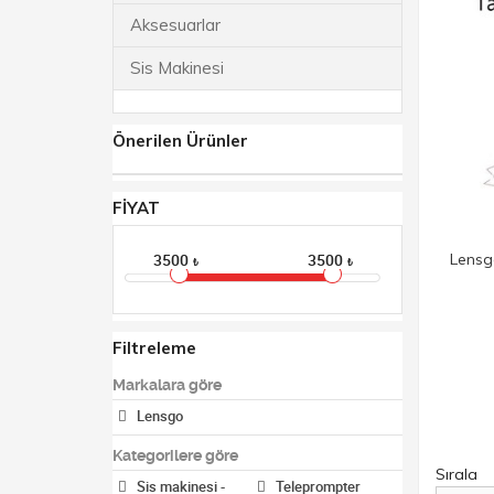
Aksesuarlar
Sis Makinesi
Önerilen Ürünler
FİYAT
Lensg
3500
3500
₺
₺
Filtreleme
Markalara göre
Lensgo
Kategorilere göre
Sırala
Sis makinesi -
Teleprompter