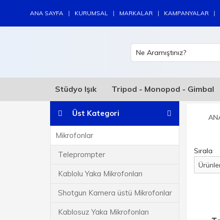
|
|
|
|
ANA SAYFA
KURUMSAL
MARKALAR
KAMPANYALAR
Stüdyo Işık
Tripod - Monopod - Gimbal
Üst Kategori
AN
Mikrofonlar
Sırala
Teleprompter
Kablolu Yaka Mikrofonları
Shotgun Kamera üstü Mikrofonlar
Kablosuz Yaka Mikrofonları