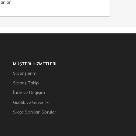
lanlar
MÜŞTERİ HİZMETLERİ
Siparişlerim
Sipariş Takip
İade ve Değişim
Gizlilik ve Güvenlik
Sıkça Sorulan Sorular