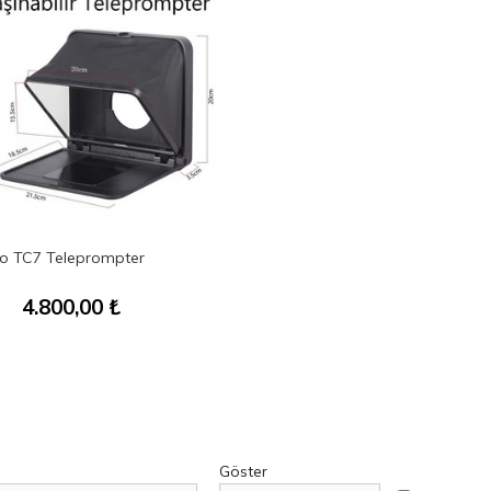
o TC7 Teleprompter
4.800,00
₺
Göster