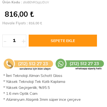
Ürün Kodu :
160BENRO55UDUV
816,00
₺
Havale Fiyatı :
816,00
₺
-
+
* İleri Teknoloji Alman Schott Glass
* Yüksek Teknoloji Tek Katlı Kaplama
* Yüksek Geçirgenlik; %95.5
* 1.6 mm Optik Cam
* Alüminyum Alaşımlı 3mm süper ince çerçeve