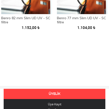
Benro 82 mm Slim UD UV - SC
Benro 77 mm Slim UD UV - SC
filtre
filtre
1.152,00
₺
1.104,00
₺
ÜYELİK
Üye Kayıt