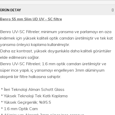
ÜRÜN DETAY
Benro 55 mm Slim UD UV - SC filtre
Benro UV-SC Filtreler; minimum yansıma ve parlamayı en aza
indirmek için yüksek kaliteli optik camdan üretilmiştir ve tek kat
yansıma önleyici kaplama kullanılmıştır.
Daha az kontrast, yüksek doygunlukla daha kaliteli görüntüler
elde edilmesini sağlar.
Benro UV-SC Filtreleri; 1.6 mm optik camdan üretilmiştir ve
süper ince yapılı, iç yansımayı engelleyen 3mm alüminyum
alaşımlı bir filtre halkasına sahiptir.
* İleri Teknoloji Alman Schott Glass
* Yüksek Teknoloji Tek Katlı Kaplama
* Yüksek Geçirgenlik; %95.5
* 1.6 mm Optik Cam
* Alüminyum Alaşımlı 3mm süper ince çerçeve