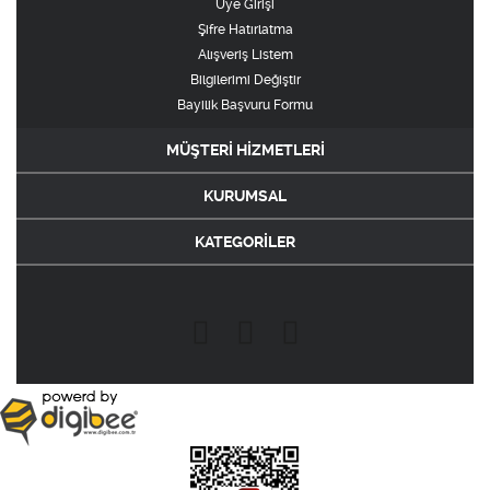
Üye Girişi
Şifre Hatırlatma
Alışveriş Listem
Bilgilerimi Değiştir
Bayilik Başvuru Formu
MÜŞTERİ HİZMETLERİ
KURUMSAL
KATEGORİLER