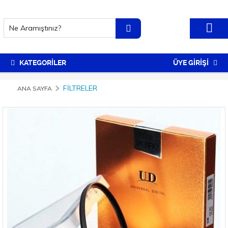
KATEGORİLER
ÜYE GİRİŞİ
FILTRELER
ANA SAYFA