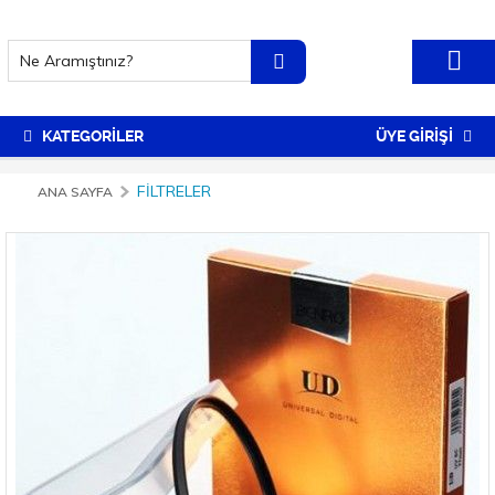
KATEGORİLER
ÜYE GİRİŞİ
FILTRELER
ANA SAYFA