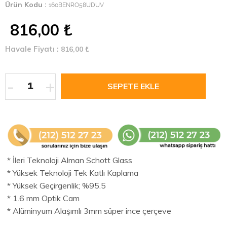
Ürün Kodu :
160BENRO58UDUV
816,00
₺
Havale Fiyatı :
816,00
₺
-
+
* İleri Teknoloji Alman Schott Glass
* Yüksek Teknoloji Tek Katlı Kaplama
* Yüksek Geçirgenlik; %95.5
* 1.6 mm Optik Cam
* Alüminyum Alaşımlı 3mm süper ince çerçeve