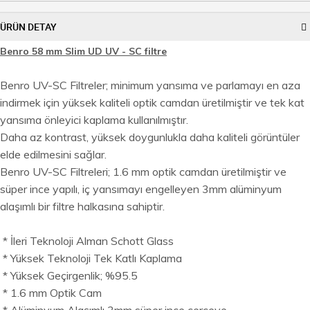
ÜRÜN DETAY
Benro 58 mm Slim UD UV - SC filtre
Benro UV-SC Filtreler; minimum yansıma ve parlamayı en aza
indirmek için yüksek kaliteli optik camdan üretilmiştir ve tek kat
yansıma önleyici kaplama kullanılmıştır.
Daha az kontrast, yüksek doygunlukla daha kaliteli görüntüler
elde edilmesini sağlar.
Benro UV-SC Filtreleri; 1.6 mm optik camdan üretilmiştir ve
süper ince yapılı, iç yansımayı engelleyen 3mm alüminyum
alaşımlı bir filtre halkasına sahiptir.
* İleri Teknoloji Alman Schott Glass
* Yüksek Teknoloji Tek Katlı Kaplama
* Yüksek Geçirgenlik; %95.5
* 1.6 mm Optik Cam
* Alüminyum Alaşımlı 3mm süper ince çerçeve