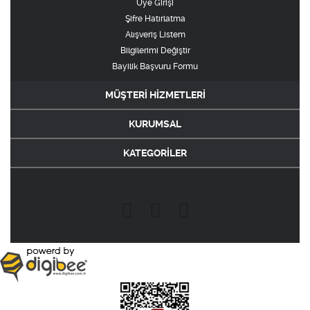
Üye Girişi
Şifre Hatırlatma
Alışveriş Listem
Bilgilerimi Değiştir
Bayilik Başvuru Formu
MÜŞTERİ HİZMETLERİ
KURUMSAL
KATEGORİLER