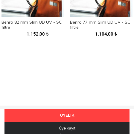
Benro 82 mm Slim UD UV - SC
Benro 77 mm Slim UD UV - SC
filtre
filtre
1.152,00
₺
1.104,00
₺
ÜYELİK
Üye Kayıt