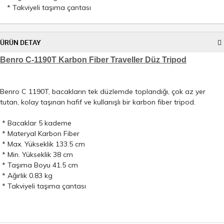
* Takviyeli taşıma çantası
ÜRÜN DETAY
Benro C-1190T Karbon Fiber Traveller Düz Tripod
Benro C 1190T, bacakların tek düzlemde toplandığı, çok az yer
tutan, kolay taşınan hafif ve kullanışlı bir karbon fiber tripod.
* Bacaklar 5 kademe
* Materyal Karbon Fiber
* Max. Yükseklik 133.5 cm
* Min. Yükseklik 38 cm
* Taşıma Boyu 41.5 cm
* Ağırlık 0.83 kg
* Takviyeli taşıma çantası