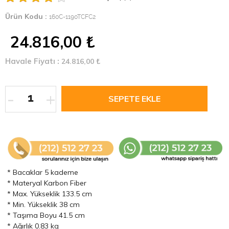
Ürün Kodu :
160C-1190TCFC2
24.816,00
₺
Havale Fiyatı :
24.816,00
₺
-
+
* Bacaklar 5 kademe
* Materyal Karbon Fiber
* Max. Yükseklik 133.5 cm
* Min. Yükseklik 38 cm
* Taşıma Boyu 41.5 cm
* Ağırlık 0.83 kg