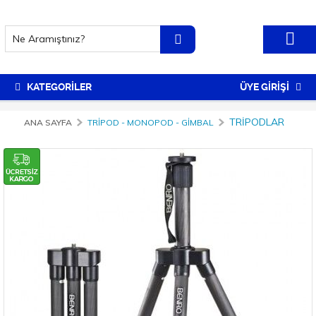
KATEGORİLER
ÜYE GİRİŞİ
TRIPODLAR
ANA SAYFA
TRIPOD - MONOPOD - GIMBAL