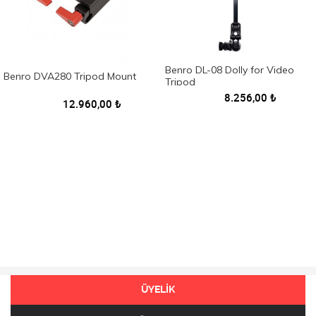
Benro DL-08 Dolly for Video
Benro DVA280 Tripod Mount
Tripod
8.256,00
₺
12.960,00
₺
ÜYELİK