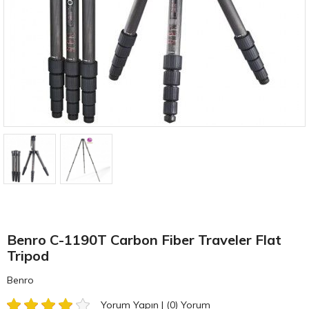
Benro C-1190T Carbon Fiber Traveler Flat
Tripod
Benro
Yorum Yapın
|
(0)
Yorum