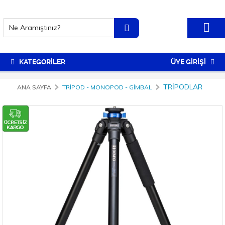
KATEGORİLER
ÜYE GİRİŞİ
TRIPODLAR
ANA SAYFA
TRIPOD - MONOPOD - GIMBAL