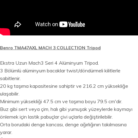
Benro TMA47AXL MACH 3 COLLECTION Tripod
Ekstra Uzun Mach3 Seri 4 Alüminyum Tripod.
3 Bölümlü alüminyum bacaklar twist/döndürmeli kilitlerle
sabitlenir.
20 kg taşıma kapasitesine sahiptir ve 216.2 cm yüksekliğe
ulaşabilir.
Minimum yüksekliği 47.5 cm ve taşıma boyu 79.5 cm'dir.
Buz gibi sert veya çim, halı gibi yumuşak yüzeylerde kaymayı
önlemek için lastik pabuçlar çivi uçlarla değiştirilebilir.
Orta borudaki denge kancası, denge ağırlığının takılmasına
yarar.