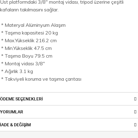
Üst platformdaki 3/8" montaj vidası, tripod üzerine çeşitli
kafaların takılmasını sağlar.
* Materyal Alüminyum Alaşım
* Taşıma kapasitesi 20 kg
* Max.Yükseklik 216.2 cm
* Min.Yükseklik 47.5 cm
* Taşıma Boyu 79.5 cm
* Montaj vidası 3/8"
* Ağırlık 3.1 kg
* Takviyeli koruma ve taşıma çantası
ÖDEME SEÇENEKLERİ
YORUMLAR
İADE & DEĞİŞİM