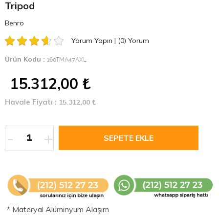
Tripod
Benro
Yorum Yapın
|
(0)
Yorum
Ürün Kodu :
160TMA47AXL
15.312,00
₺
Havale Fiyatı :
15.312,00
₺
-
+
* Materyal Alüminyum Alaşım