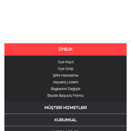
ÜYELİK
Üye Kayıt
Üye Girişi
Şifre Hatırlatma
Alışveriş Listem
Bilgilerimi Değiştir
Bayilik Başvuru Formu
MÜŞTERİ HİZMETLERİ
KURUMSAL