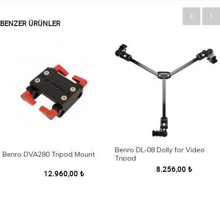
BENZER ÜRÜNLER
Benro DL-08 Dolly for Video
Benro DVA280 Tripod Mount
Tripod
8.256,00
₺
12.960,00
₺