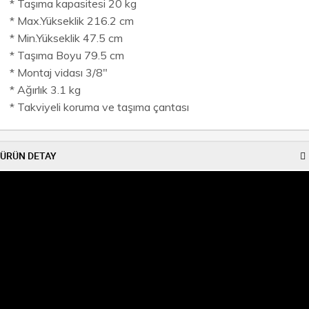
* Taşıma kapasitesi 20 kg
* Max.Yükseklik 216.2 cm
* Min.Yükseklik 47.5 cm
* Taşıma Boyu 79.5 cm
* Montaj vidası 3/8"
* Ağırlık 3.1 kg
* Takviyeli koruma ve taşıma çantası
ÜRÜN DETAY