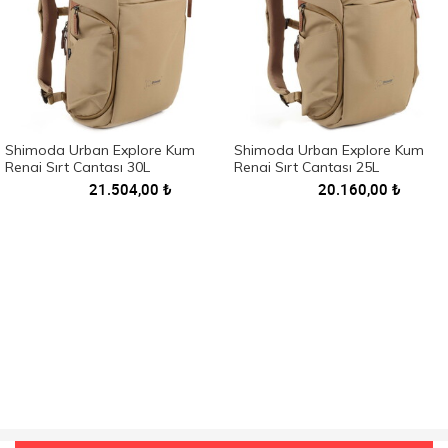
Shimoda Urban Explore Kum
Shimoda Urban Explore Kum
Rengi Sırt Çantası 30L
Rengi Sırt Çantası 25L
21.504,00
₺
20.160,00
₺