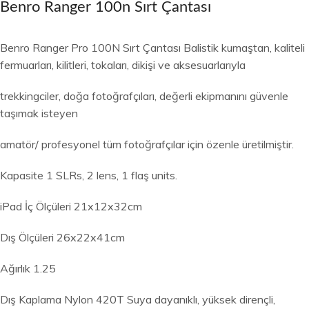
Benro Ranger 100n Sırt Çantası
Benro Ranger Pro 100N Sırt Çantası Balistik kumaştan, kaliteli
fermuarları, kilitleri, tokaları, dikişi ve aksesuarlarıyla
trekkingciler, doğa fotoğrafçıları, değerli ekipmanını güvenle
taşımak isteyen
amatör/ profesyonel tüm fotoğrafçılar için özenle üretilmiştir.
Kapasite 1 SLRs, 2 lens, 1 flaş units.
iPad İç Ölçüleri 21x12x32cm
Dış Ölçüleri 26x22x41cm
Ağırlık 1.25
Dış Kaplama Nylon 420T Suya dayanıklı, yüksek dirençli,