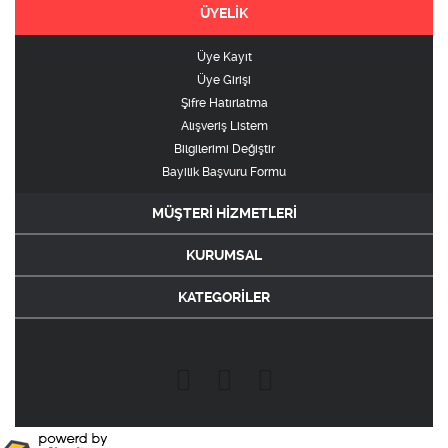
ÜYELİK
Üye Kayıt
Üye Girişi
Şifre Hatırlatma
Alışveriş Listem
Bilgilerimi Değiştir
Bayilik Başvuru Formu
MÜŞTERİ HİZMETLERİ
KURUMSAL
KATEGORİLER