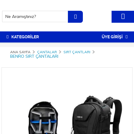
KATEGORİLER
ÜYE GİRİŞİ
ANA SAYFA
ÇANTALAR
SIRT ÇANTLARI
BENRO SIRT ÇANTALARI