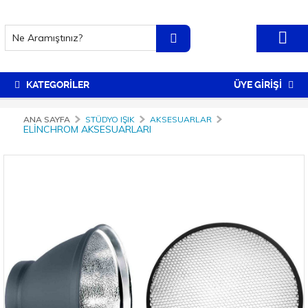
KATEGORİLER
ÜYE GİRİŞİ
ANA SAYFA
STÜDYO IŞIK
AKSESUARLAR
ELINCHROM AKSESUARLARI