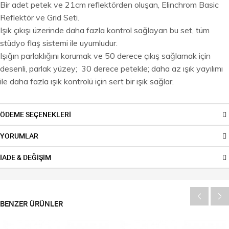
Bir adet petek ve 21cm reflektörden oluşan, Elinchrom Basic
Reflektör ve Grid Seti.
Işık çıkışı üzerinde daha fazla kontrol sağlayan bu set, tüm
stüdyo flaş sistemi ile uyumludur.
Işığın parlaklığını korumak ve 50 derece çıkış sağlamak için
desenli, parlak yüzey; 30 derece petekle; daha az ışık yayılımı
ile daha fazla ışık kontrolü için sert bir ışık sağlar.
ÖDEME SEÇENEKLERİ
YORUMLAR
İADE & DEĞİŞİM
BENZER ÜRÜNLER