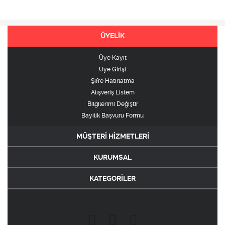
ÜYELİK
Üye Kayıt
Üye Girişi
Şifre Hatırlatma
Alışveriş Listem
Bilgilerimi Değiştir
Bayilik Başvuru Formu
MÜŞTERİ HİZMETLERİ
KURUMSAL
KATEGORİLER