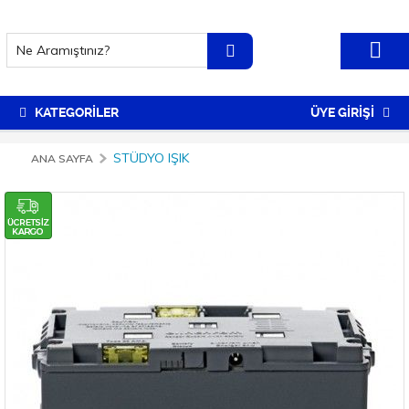
KATEGORİLER
ÜYE GİRİŞİ
STÜDYO IŞIK
ANA SAYFA