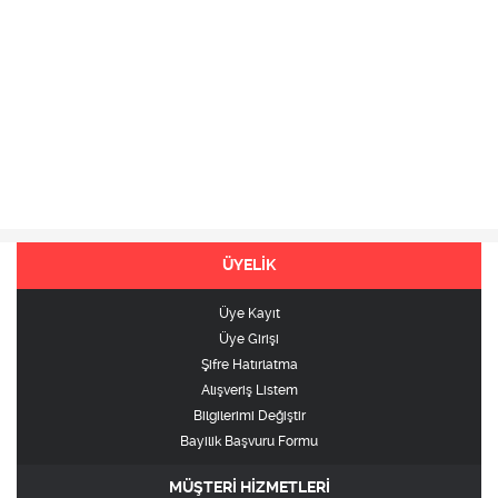
ÜYELİK
Üye Kayıt
Üye Girişi
Şifre Hatırlatma
Alışveriş Listem
Bilgilerimi Değiştir
Bayilik Başvuru Formu
MÜŞTERİ HİZMETLERİ