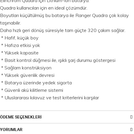
Elinchrom Quadra için Lithium-Ion batarya.
Quadra kullanıcıları için en ideal çözümdür.
Boyutları küçültülmüş bu batarya ile Ranger Quadra çok kolay
taşınabilir.
Daha hızlı geri dönüş süresiyle tam güçte 320 çakım sağlar.
* Hafif, küçük boy
* Hafıza etkisi yok
* Yüksek kapasite
* Basit kontrol düğmesi ile, ışıklı şarj durumu göstergesi
* Sağlam konstrüksiyon
* Yüksek güvenlik devresi
* Batarya üzerinde yedek sigorta
* Güvenli akü kilitleme sistemi
* Uluslararası kılavuz ve test kriterlerini karşılar
ÖDEME SEÇENEKLERİ
YORUMLAR