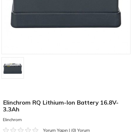
Elinchrom RQ Lithium-Ion Battery 16.8V-
3.3Ah
Elinchrom
Yorum Yapın
|
(0)
Yorum