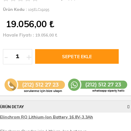
Ürün Kodu :
105ELC19295
19.056,00
₺
Havale Fiyatı :
19.056,00
₺
-
+
ÜRÜN DETAY
Elinchrom RQ Lithium-Ion Battery 16.8V-3.3Ah