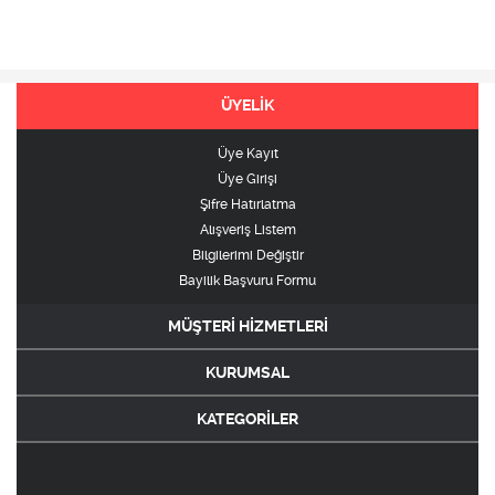
ÜYELİK
Üye Kayıt
Üye Girişi
Şifre Hatırlatma
Alışveriş Listem
Bilgilerimi Değiştir
Bayilik Başvuru Formu
MÜŞTERİ HİZMETLERİ
KURUMSAL
KATEGORİLER