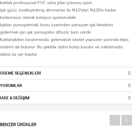
kaliteli profesyonel PVC arka plan panosu içerir.
Işık gücü, özelleştirilmiş dimmerler ile %10'dan %100'e kadar
kademesiz olarak kolayca ayarlanabilir.
Işıkları yumuşatmak, konu üzerinden yansıyan ışık lekelerini
gidermek için ışık yumuşatıcı difüzör bezi vardır.
Katlanabilen tasarımında, geleneksel iskelet yapısının yanında klips
sistemi de bulunur. Bu şekilde daha kolay kurulur ve saklamada
daha az yer kaplar.
ÖDEME SEÇENEKLERİ
YORUMLAR
İADE & DEĞİŞİM
BENZER ÜRÜNLER