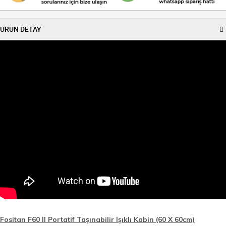
ÜRÜN DETAY
Fositan F60 II Portatif Taşınabilir Işıklı Kabin (60 X 60cm)