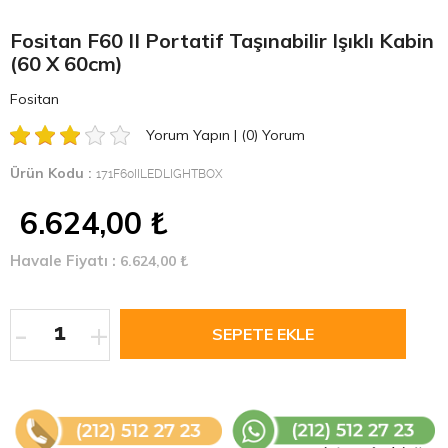
Fositan F60 II Portatif Taşınabilir Işıklı Kabin
(60 X 60cm)
Fositan
Yorum Yapın
|
(0)
Yorum
Ürün Kodu :
171F60IILEDLIGHTBOX
6.624,00
₺
Havale Fiyatı :
6.624,00
₺
-
+