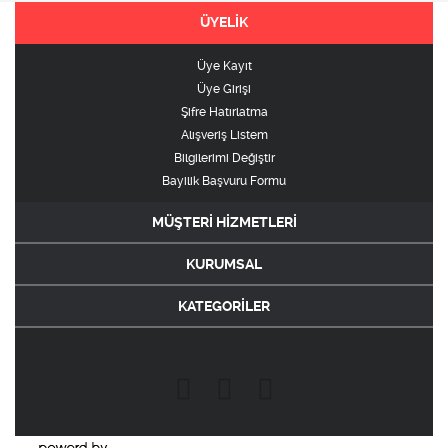
ÜYELİK
Üye Kayıt
Üye Girişi
Şifre Hatırlatma
Alışveriş Listem
Bilgilerimi Değiştir
Bayilik Başvuru Formu
MÜŞTERİ HİZMETLERİ
KURUMSAL
KATEGORİLER