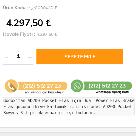
Ürün Kodu :
157GODOXAD-B2
4.297,50
₺
Havale Fiyatı :
4.297,50
₺
-
+
Godox'tan AD200 Pocket Flaş için Dual Power Flaş Braket
Flaş gücünü ikiye katlamak için iki adet AD200 Pocket f