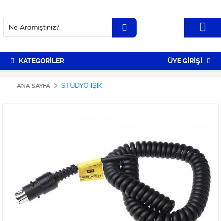
KATEGORİLER
ÜYE GİRİŞİ
STÜDYO IŞIK
ANA SAYFA