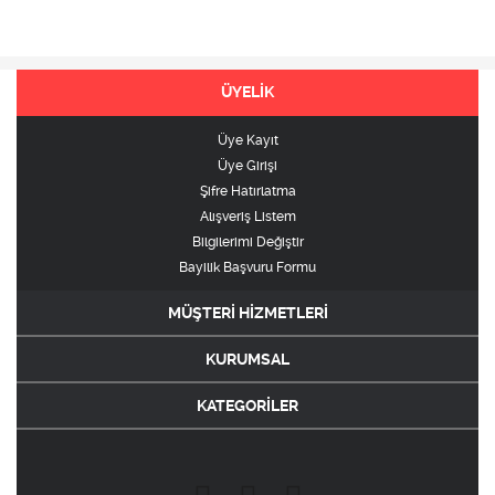
ÜYELİK
Üye Kayıt
Üye Girişi
Şifre Hatırlatma
Alışveriş Listem
Bilgilerimi Değiştir
Bayilik Başvuru Formu
MÜŞTERİ HİZMETLERİ
KURUMSAL
KATEGORİLER