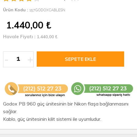
Ürün Kodu :
157GODOXCABLESN
1.440,00
₺
Havale Fiyatı :
1.440,00
₺
-
+
Godox PB 960 güç ünitesinin bir Nikon flaşa bağlanmasını
sağlar.
Kablo, güç ünitesinin kilit sistemi ile uyumludur.