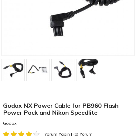
Godox NX Power Cable for PB960 Flash
Power Pack and Nikon Speedlite
Godox
Yorum Yapın
|
(0)
Yorum