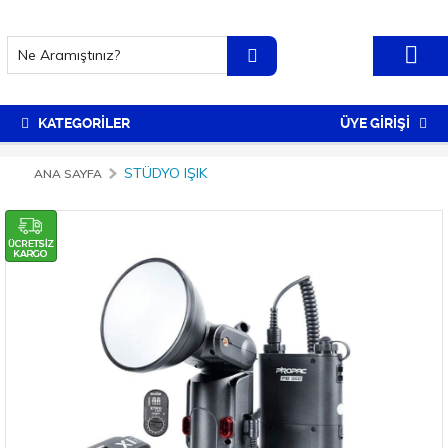
KATEGORİLER
ÜYE GİRİŞİ
STÜDYO IŞIK
ANA SAYFA