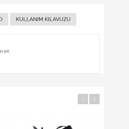
O
KULLANIM KILAVUZU
n kit.