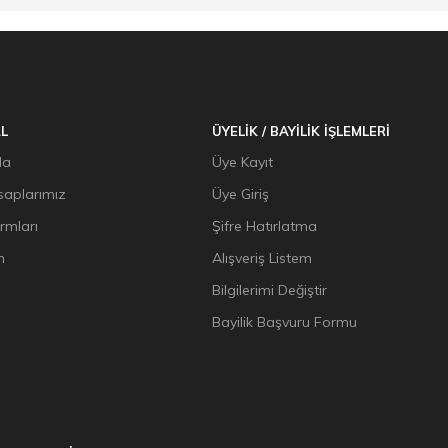
L
ÜYELİK / BAYİLİK İŞLEMLERİ
da
Üye Kayıt
aplarımız
Üye Giriş
ormları
Şifre Hatırlatma
n
Alışveriş Listem
Bilgilerimi Değiştir
Bayilik Başvuru Formu