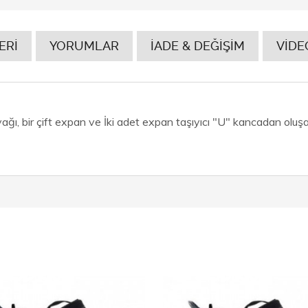
ERİ
YORUMLAR
İADE & DEĞİŞİM
VİDE
yağı, bir çift expan ve İki adet expan taşıyıcı "U" kancadan oluşa