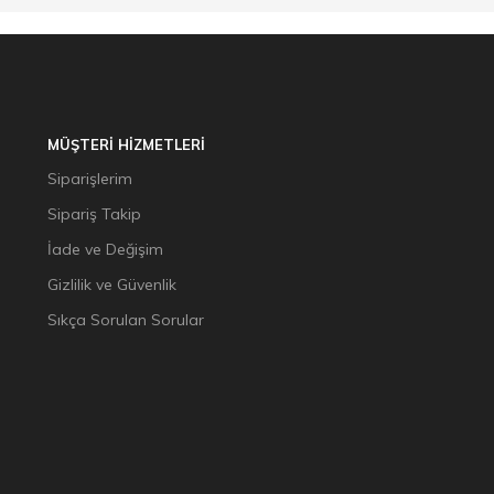
MÜŞTERİ HİZMETLERİ
Siparişlerim
Sipariş Takip
İade ve Değişim
Gizlilik ve Güvenlik
Sıkça Sorulan Sorular