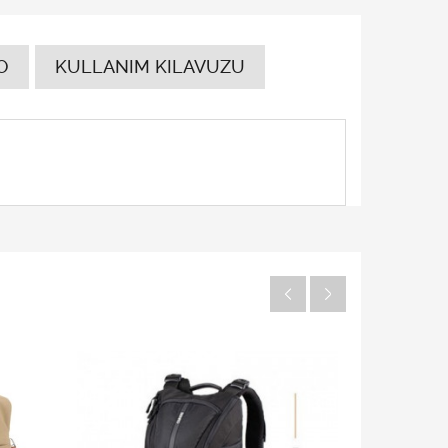
O
KULLANIM KILAVUZU