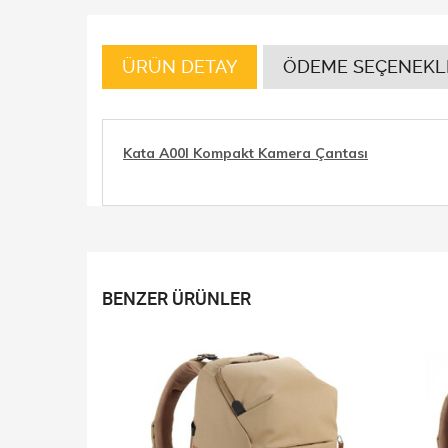
ÜRÜN DETAY
ÖDEME SEÇENEKL
Kata A00I Kompakt Kamera Çantası
BENZER ÜRÜNLER