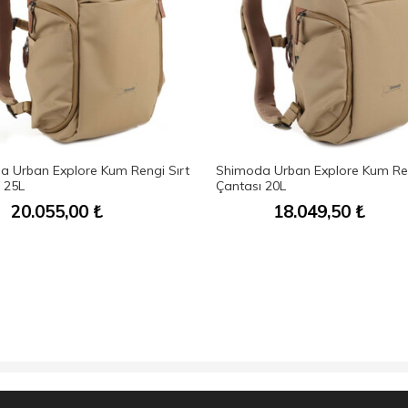
 Urban Explore Kum Rengi Sırt
Shimoda Urban Explore Kum Ren
 25L
Çantası 20L
20.055,00
₺
18.049,50
₺