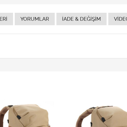
ERİ
YORUMLAR
İADE & DEĞİŞİM
VİDE