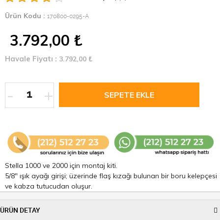
Ürün Kodu :
170800-0295-A
3.792,00
₺
Havale Fiyatı :
3.792,00
₺
-
+
Stella 1000 ve 2000 için montaj kiti.
5/8" ışık ayağı girişi; üzerinde flaş kızağı bulunan bir boru kelepçesi
ve kabza tutucudan oluşur.
ÜRÜN DETAY