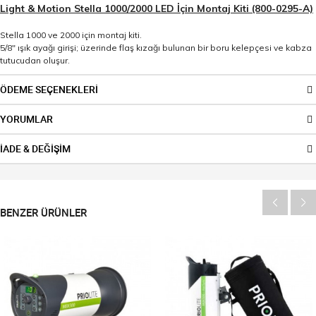
Light & Motion Stella 1000/2000 LED İçin Montaj Kiti (800-0295-A)
Stella 1000 ve 2000 için montaj kiti.
5/8" ışık ayağı girişi; üzerinde flaş kızağı bulunan bir boru kelepçesi ve kabza
tutucudan oluşur.
ÖDEME SEÇENEKLERİ
YORUMLAR
İADE & DEĞİŞİM
BENZER ÜRÜNLER