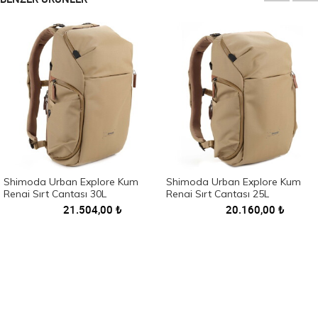
Shimoda Urban Explore Kum
Shimoda Urban Explore Kum
Rengi Sırt Çantası 30L
Rengi Sırt Çantası 25L
21.504,00
₺
20.160,00
₺