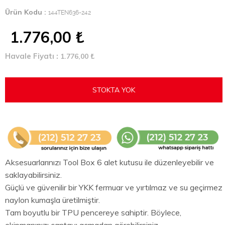
Ürün Kodu :
144TEN636-242
1.776,00
₺
Havale Fiyatı :
1.776,00
₺
STOKTA YOK
Aksesuarlarınızı Tool Box 6 alet kutusu ile düzenleyebilir ve
saklayabilirsiniz.
Güçlü ve güvenilir bir YKK fermuar ve yırtılmaz ve su geçirmez
naylon kumaşla üretilmiştir.
Tam boyutlu bir TPU pencereye sahiptir. Böylece,
ekipmanınızı çantayı açmadan görebilirsiniz.