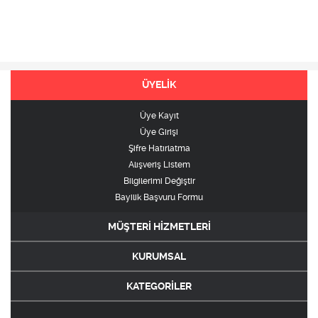
ÜYELİK
Üye Kayıt
Üye Girişi
Şifre Hatırlatma
Alışveriş Listem
Bilgilerimi Değiştir
Bayilik Başvuru Formu
MÜŞTERİ HİZMETLERİ
KURUMSAL
KATEGORİLER