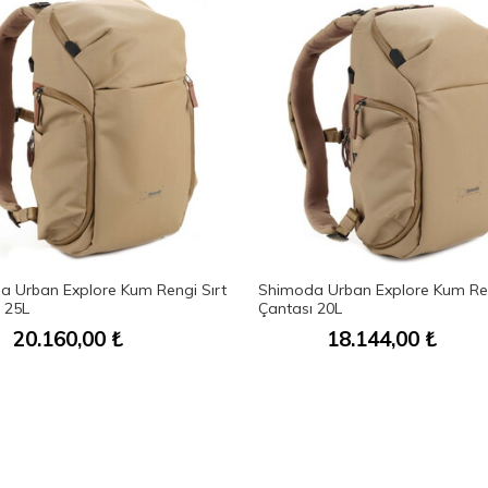
 Urban Explore Kum Rengi Sırt
Shimoda Urban Explore Kum Ren
 25L
Çantası 20L
20.160,00
₺
18.144,00
₺