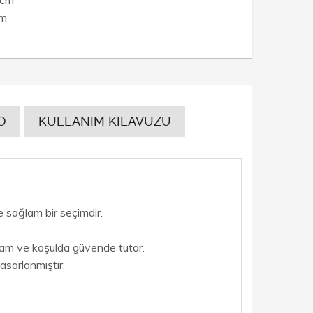
cm
O
KULLANIM KILAVUZU
 sağlam bir seçimdir.
rtam ve koşulda güvende tutar.
asarlanmıştır.