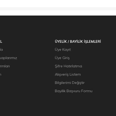
L
ÜYELİK / BAYİLİK İŞLEMLERİ
da
Üye Kayıt
aplarımız
Üye Giriş
ormları
Şifre Hatırlatma
n
Alışveriş Listem
Bilgilerimi Değiştir
Bayilik Başvuru Formu