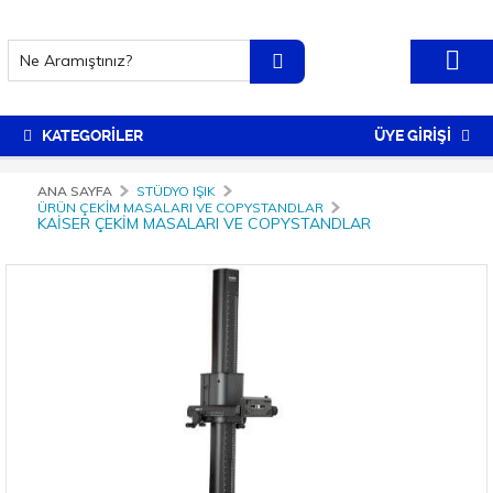
KATEGORİLER
ÜYE GİRİŞİ
ANA SAYFA
STÜDYO IŞIK
ÜRÜN ÇEKIM MASALARI VE COPYSTANDLAR
KAISER ÇEKIM MASALARI VE COPYSTANDLAR