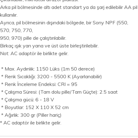
Arka pil bölmesinde altı adet standart ya da şarj edilebilir AA pil
kullanılır.
Ayrıca, pil bölmesinin dışındaki bölgede, bir Sony NPF (550,
570, 750, 770,
950, 970) pille de çalıştırılabilir.
Birkaç ışık yan yana ve üst üste birleştirilebilir.
Not: AC adaptör ile birlikte gelir.
* Max. Aydınlık: 1150 Lüks (1m 50 derece)
* Renk Sıcaklığı: 3200 - 5500 K (Ayarlanabilir)
* Renk İnceleme Endeksi: CRI = 95
* Çalışma Süresi: (Tam dolu pille/Tam Güçte): 2.5 saat
* Çalışma gücü: 6 - 18 V
* Boyutlar: 152 X 110 X 52 cm
* Ağırlık: 300 gr (Piller hariç)
* AC adaptör ile birlikte gelir.