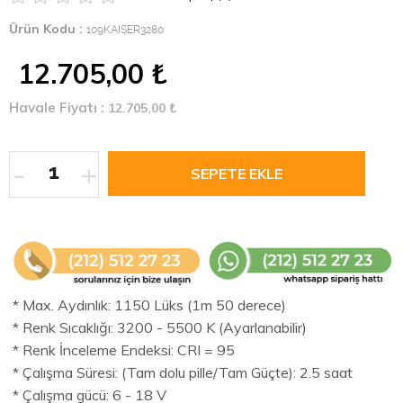
Ürün Kodu :
109KAISER3280
12.705,00
₺
Havale Fiyatı :
12.705,00
₺
-
+
* Max. Aydınlık: 1150 Lüks (1m 50 derece)
* Renk Sıcaklığı: 3200 - 5500 K (Ayarlanabilir)
* Renk İnceleme Endeksi: CRI = 95
* Çalışma Süresi: (Tam dolu pille/Tam Güçte): 2.5 saat
* Çalışma gücü: 6 - 18 V