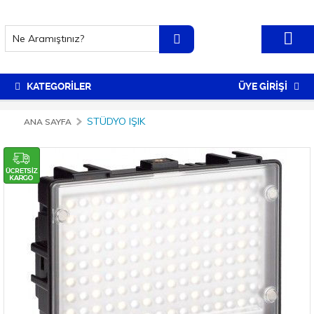
KATEGORİLER
ÜYE GİRİŞİ
STÜDYO IŞIK
ANA SAYFA