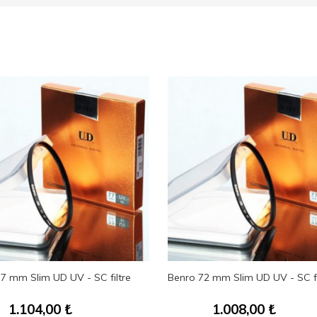
7 mm Slim UD UV - SC filtre
Benro 72 mm Slim UD UV - SC fi
1.104,00
₺
1.008,00
₺