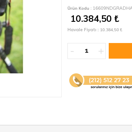
16609NDGRADH
Ürün Kodu :
10.384,50
₺
Havale Fiyatı :
10.384,50
₺
-
+