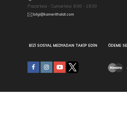
Pazartesi - Cumartesi: 8:00 - 19:00
bilgi@kamerithalat.com
BİZİ SOSYAL MEDYADAN TAKİP EDİN
ÖDEME SE