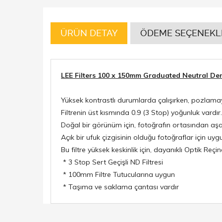
ÜRÜN DETAY
ÖDEME SEÇENEKL
LEE Filters 100 x 150mm Graduated Neutral Dens
Yüksek kontrastlı durumlarda çalışırken, pozlamay
Filtrenin üst kısmında 0.9 (3 Stop) yoğunluk vardır.
Doğal bir görünüm için, fotoğrafın ortasından aşa
Açık bir ufuk çizgisinin olduğu fotoğraflar için uyg
Bu filtre yüksek keskinlik için, dayanıklı Optik Reçin
* 3 Stop Sert Geçişli ND Filtresi
* 100mm Filtre Tutucularına uygun
* Taşıma ve saklama çantası vardır