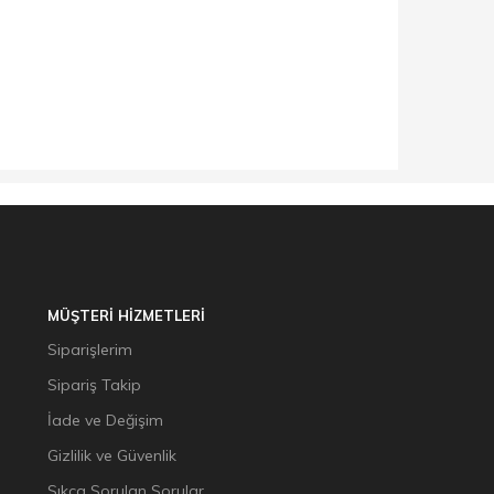
MÜŞTERİ HİZMETLERİ
Siparişlerim
Sipariş Takip
İade ve Değişim
Gizlilik ve Güvenlik
Sıkça Sorulan Sorular