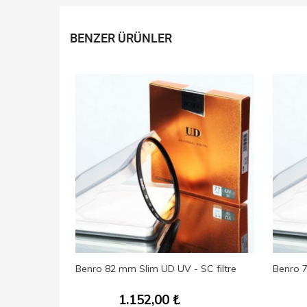
BENZER ÜRÜNLER
 HD Circular
Benro 82 mm Slim UD UV - SC filtre
Benro 7
1.152,00
₺