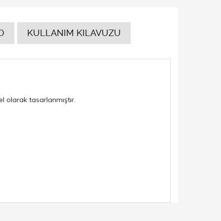
O
KULLANIM KILAVUZU
l olarak tasarlanmıştır.