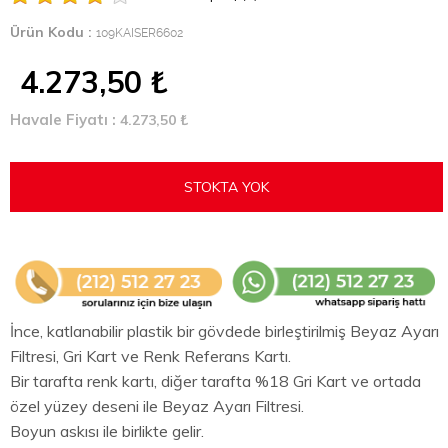
Ürün Kodu :
109KAISER6602
4.273,50
₺
Havale Fiyatı :
4.273,50
₺
STOKTA YOK
İnce, katlanabilir plastik bir gövdede birleştirilmiş Beyaz Ayarı
Filtresi, Gri Kart ve Renk Referans Kartı.
Bir tarafta renk kartı, diğer tarafta %18 Gri Kart ve ortada
özel yüzey deseni ile Beyaz Ayarı Filtresi.
Boyun askısı ile birlikte gelir.