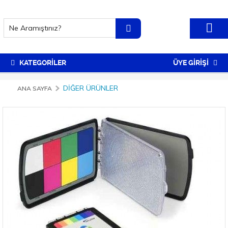
KATEGORİLER
ÜYE GİRİŞİ
DIĞER ÜRÜNLER
ANA SAYFA