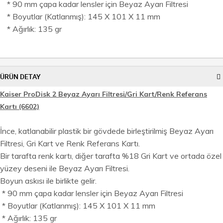
* 90 mm çapa kadar lensler için Beyaz Ayarı Filtresi
* Boyutlar (Katlanmış): 145 X 101 X 11 mm
* Ağırlık: 135 gr
ÜRÜN DETAY
Kaiser ProDisk 2 Beyaz Ayarı Filtresi/Gri Kart/Renk Referans
Kartı (6602)
İnce, katlanabilir plastik bir gövdede birleştirilmiş Beyaz Ayarı
Filtresi, Gri Kart ve Renk Referans Kartı.
Bir tarafta renk kartı, diğer tarafta %18 Gri Kart ve ortada özel
yüzey deseni ile Beyaz Ayarı Filtresi.
Boyun askısı ile birlikte gelir.
* 90 mm çapa kadar lensler için Beyaz Ayarı Filtresi
* Boyutlar (Katlanmış): 145 X 101 X 11 mm
* Ağırlık: 135 gr