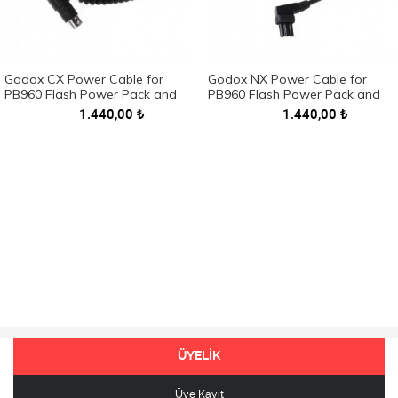
Godox CX Power Cable for
Godox NX Power Cable for
PB960 Flash Power Pack and
PB960 Flash Power Pack and
Canon Speedlite
Nikon Speedlite
1.440,00
₺
1.440,00
₺
ÜYELİK
Üye Kayıt