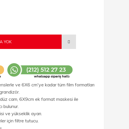
A YOK
nslerle ve 6X6 cm'ye kadar tüm film formatları
grandizör.
 düz cam, 6X9cm ek format maskesi ile
cı bulunur.
isi ve yükseklik ayarı.
ler için filtre tutucu.
ı.