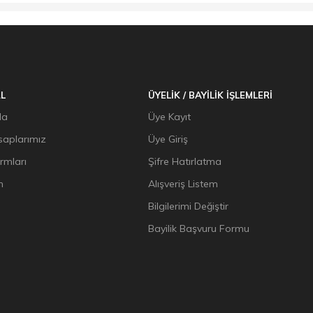
L
ÜYELİK / BAYİLİK İŞLEMLERİ
da
Üye Kayıt
aplarımız
Üye Giriş
ormları
Şifre Hatırlatma
n
Alışveriş Listem
Bilgilerimi Değiştir
Bayilik Başvuru Formu