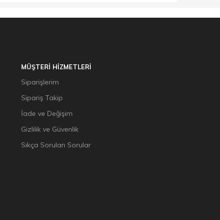
MÜŞTERİ HİZMETLERİ
Siparişlerim
Sipariş Takip
İade ve Değişim
Gizlilik ve Güvenlik
Sıkça Sorulan Sorular